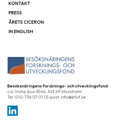
KONTAKT
PRESS
ÅRETS CICERON
IN ENGLISH
Besöksnäringens forsknings- och utvecklingsfond
c/o Visita, box 3546, 103 69 Stockholm
Tel: 070-736 07 01 | E-post: info@bfuf.se