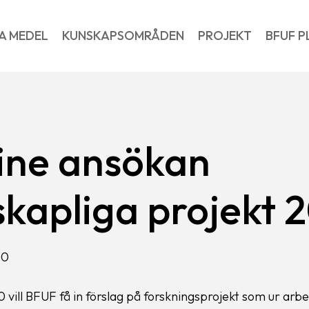
A MEDEL
KUNSKAPSOMRÅDEN
PROJEKT
BFUF P
ine ansökan
skapliga projekt 
00
00 vill BFUF få in förslag på forskningsprojekt som ur arb