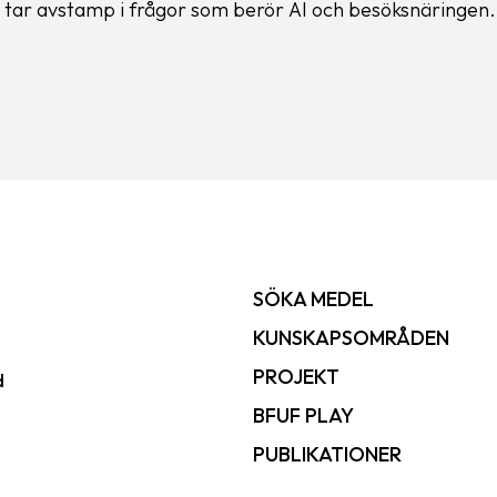
 tar avstamp i frågor som berör AI och besöksnäringen.
SÖKA MEDEL
KUNSKAPSOMRÅDEN
PROJEKT
d
BFUF PLAY
PUBLIKATIONER