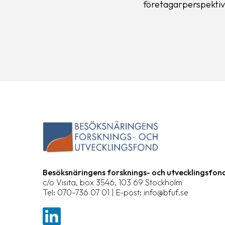
företagarperspektiv
Besöksnäringens forsknings- och utvecklingsfon
c/o Visita, box 3546, 103 69 Stockholm
Tel: 070-736 07 01 | E-post: info@bfuf.se