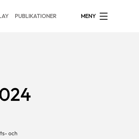
EXPANDED
LAY
PUBLIKATIONER
MENY
2024
ets- och