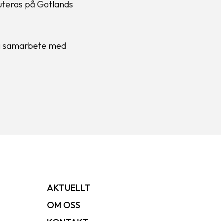
uteras på Gotlands
 i samarbete med
AKTUELLT
OM OSS