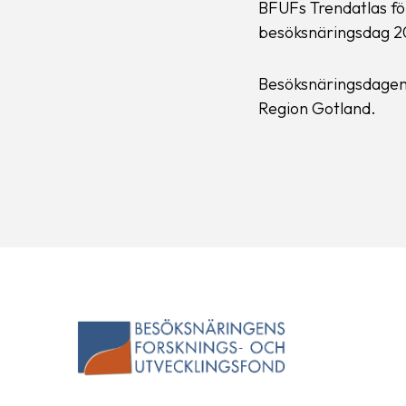
BFUFs Trendatlas fö
besöksnäringsdag 2
Besöksnäringsdagen
Region Gotland.