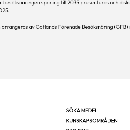
r besöksnäringen spaning till 2035 presenteras och disk
025.
 arrangeras av Gotlands Förenade Besöksnäring (GFB)
SÖKA MEDEL
KUNSKAPSOMRÅDEN