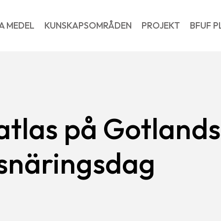
A MEDEL
KUNSKAPSOMRÅDEN
PROJEKT
BFUF P
atlas på Gotlands
snäringsdag