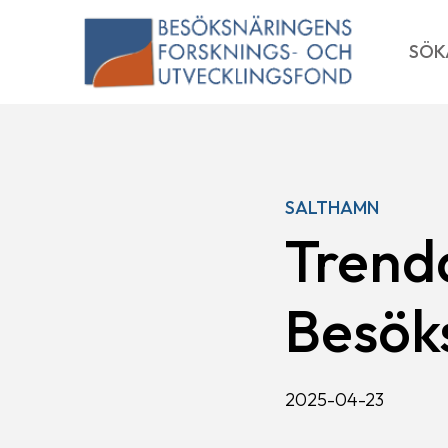
Skip
to
SÖK
content
SALTHAMN
Trend
Besök
2025-04-23