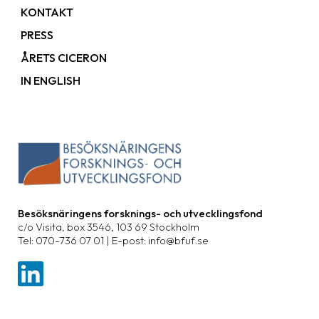
KONTAKT
PRESS
ÅRETS CICERON
IN ENGLISH
Besöksnäringens forsknings- och utvecklingsfond
c/o Visita, box 3546, 103 69 Stockholm
Tel: 070-736 07 01 | E-post: info@bfuf.se