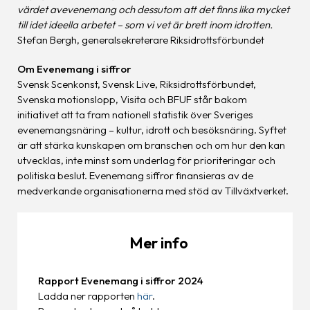
värdet avevenemang och dessutom att det finns lika mycket
till idet ideella arbetet – som vi vet är brett inom idrotten.
Stefan Bergh, generalsekreterare Riksidrottsförbundet
Om Evenemang i siffror
Svensk Scenkonst, Svensk Live, Riksidrottsförbundet,
Svenska motionslopp, Visita och BFUF står bakom
initiativet att ta fram nationell statistik över Sveriges
evenemangsnäring – kultur, idrott och besöksnäring. Syftet
är att stärka kunskapen om branschen och om hur den kan
utvecklas, inte minst som underlag för prioriteringar och
politiska beslut. Evenemang siffror finansieras av de
medverkande organisationerna med stöd av Tillväxtverket.
Mer info
Rapport Evenemang i siffror 2024
Ladda ner rapporten
här
.