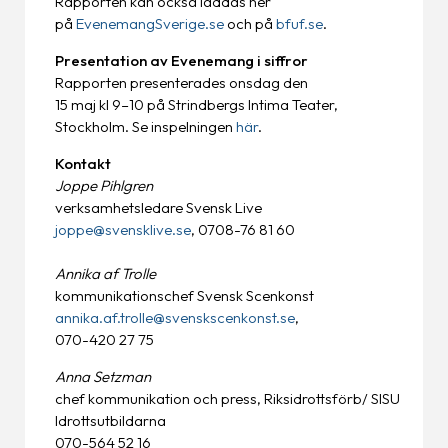
Rapporten kan också laddas ner
på
EvenemangSverige.se
och på
bfuf.se
.
Presentation av Evenemang i siffror
Rapporten presenterades onsdag den
15 maj kl 9–10 på Strindbergs Intima Teater,
Stockholm. Se inspelningen
här
.
Kontakt
Joppe Pihlgren
verksamhetsledare Svensk Live
joppe@svensklive.se
, 0708-76 81 60
Annika af Trolle
kommunikationschef Svensk Scenkonst
annika.af.trolle@svenskscenkonst.se
,
070-420 27 75
Anna Setzman
chef kommunikation och press, Riksidrottsförb/ SISU
Idrottsutbildarna
070-564 52 16