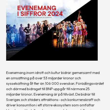
Evenemang inom idrott och kultur bidrar gemensamt med
en omsättning på över 53 miljarder kronor och
sysselsättning åt fler än 106 000 svenskar. Förädlingsvärdet
och därmed bidraget till BNP uppgår till närmare 25
miljarder kronor. Evenemang är på tillväxt. De bidrar till
Sveriges och städers attraktions- och konkurrenskraft och
driver konsumtion i ett större ekosystem som omfattar