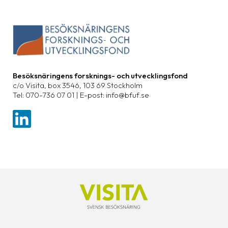
Besöksnäringens forsknings- och utvecklingsfond
c/o Visita, box 3546, 103 69 Stockholm
Tel: 070-736 07 01 | E-post: info@bfuf.se