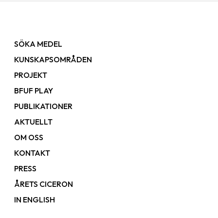
SÖKA MEDEL
KUNSKAPSOMRÅDEN
PROJEKT
BFUF PLAY
PUBLIKATIONER
AKTUELLT
OM OSS
KONTAKT
PRESS
ÅRETS CICERON
IN ENGLISH