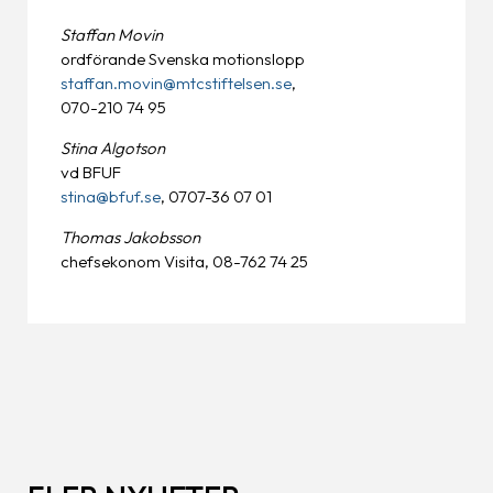
Staffan Movin
ordförande Svenska motionslopp
staffan.movin@mtcstiftelsen.se
,
070-210 74 95
Stina Algotson
vd BFUF
stina@bfuf.se
, 0707-36 07 01
Thomas Jakobsson
chefsekonom Visita, 08-762 74 25