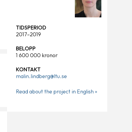
TIDSPERIOD
2017–2019
BELOPP
1 600 000 kronor
KONTAKT
malin.lindberg@ltu.se
Read about the project in English »