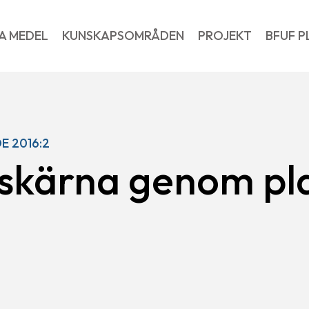
A MEDEL
KUNSKAPSOMRÅDEN
PROJEKT
BFUF P
E 2016:2
dskärna genom pl