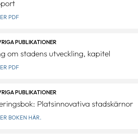
pport
ER PDF
ÖVRIGA PUBLIKATIONER
g om stadens utveckling, kapitel
ER PDF
ÖVRIGA PUBLIKATIONER
eringsbok: Platsinnovativa stadskärnor
ER BOKEN HÄR.