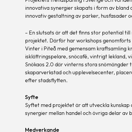
innovativa synergier skapats i form av bland 
innovativ gestaltning av parker, husfasader oc
– En slutsats är att det finns stor potential t
projektet. Därför har workshops genomförts fö
Vinter i Piteå med gemensam kraftsamling krin
isklättringspelare, snöcafé, vintrigt lekland
Snökaos 2.0 där vinterns stora snömängder til
skaparverkstad och upplevelsecenter, placer
efter stadsflytten.
Syfte
Syftet med projektet är att utveckla kunskap
synergier mellan handel och övriga delar av 
Medverkande