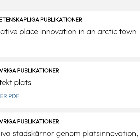
VETENSKAPLIGA PUBLIKATIONER
ative place innovation in an arctic town
ÖVRIGA PUBLIKATIONER
fekt plats
ER PDF
ÖVRIGA PUBLIKATIONER
tiva stadskärnor genom platsinnovation,