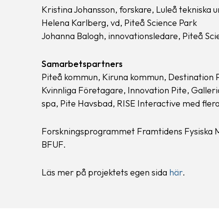
Kristina Johansson, forskare, Luleå tekniska u
Helena Karlberg, vd, Piteå Science Park
Johanna Balogh, innovationsledare, Piteå Sci
Samarbetspartners
Piteå kommun, Kiruna kommun, Destination P
Kvinnliga Företagare, Innovation Pite, Galleri
spa, Pite Havsbad, RISE Interactive med flera
Forskningsprogrammet Framtidens Fysiska M
BFUF.
Läs mer på projektets egen sida
här
.