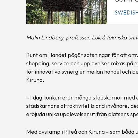
SWEDISH
Malin Lindberg, professor, Luleå tekniska univ
Runt om i landet pågår satsningar för att omv
shopping, service och upplevelser mixas på et
för innovativa synergier mellan handel och b
Kiruna.
– I dag konkurrerar många stadskärnor med 
stadskärnans attraktivitet bland invånare, b
erbjuda unika upplevelser utifrån platsens sp
Med avstamp i Piteå och Kiruna – som båda u