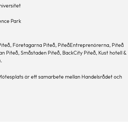
niversitet
ence Park
iteå, Företagarna Piteå, PiteåEntreprenörerna, Piteå
an Piteå, Småstaden Piteå, BackCity Piteå, Kust hotell &
.
ötesplats är ett samarbete mellan Handelsrådet och