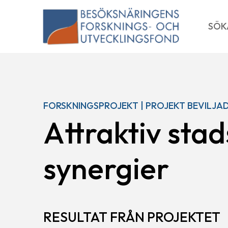
Skip
to
SÖK
content
FORSKNINGSPROJEKT | PROJEKT BEVILJAD
Attraktiv sta
synergier
RESULTAT FRÅN PROJEKTET