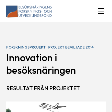
Skip
to
expand
content
FORSKNINGSPROJEKT | PROJEKT BEVILJADE 2014
Innovation i
besöksnäringen
RESULTAT FRÅN PROJEKTET