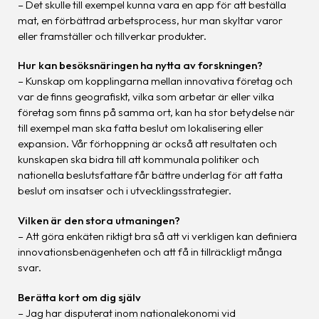
– Det skulle till exempel kunna vara en app för att beställa
mat, en förbättrad arbetsprocess, hur man skyltar varor
eller framställer och tillverkar produkter.
Hur kan besöksnäringen ha nytta av forskningen?
– Kunskap om kopplingarna mellan innovativa företag och
var de finns geografiskt, vilka som arbetar är eller vilka
företag som finns på samma ort, kan ha stor betydelse när
till exempel man ska fatta beslut om lokalisering eller
expansion. Vår förhoppning är också att resultaten och
kunskapen ska bidra till att kommunala politiker och
nationella beslutsfattare får bättre underlag för att fatta
beslut om insatser och i utvecklingsstrategier.
Vilken är den stora utmaningen?
– Att göra enkäten riktigt bra så att vi verkligen kan definiera
innovationsbenägenheten och att få in tillräckligt många
svar.
Berätta kort om dig själv
– Jag har disputerat inom nationalekonomi vid