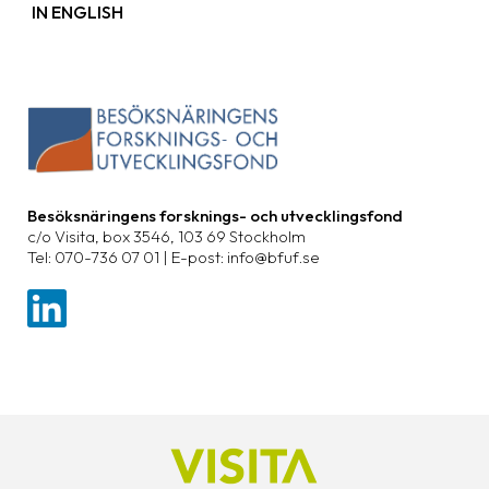
IN ENGLISH
Besöksnäringens forsknings- och utvecklingsfond
c/o Visita, box 3546, 103 69 Stockholm
Tel: 070-736 07 01 | E-post: info@bfuf.se