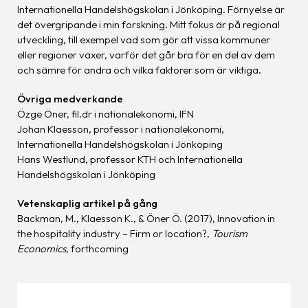
Internationella Handelshögskolan i Jönköping. Förnyelse är
det övergripande i min forskning. Mitt fokus är på regional
utveckling, till exempel vad som gör att vissa kommuner
eller regioner växer, varför det går bra för en del av dem
och sämre för andra och vilka faktorer som är viktiga.
Övriga medverkande
Özge Öner, fil.dr i nationalekonomi, IFN
Johan Klaesson, professor i nationalekonomi,
Internationella Handelshögskolan i Jönköping
Hans Westlund, professor KTH och Internationella
Handelshögskolan i Jönköping
Vetenskaplig artikel på gång
Backman, M., Klaesson K., & Öner Ö. (2017), Innovation in
the hospitality industry – Firm or location?,
Tourism
Economics
, forthcoming