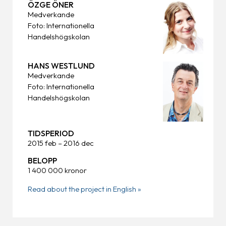
ÖZGE ÖNER
Medverkande
Foto: Internationella
Handelshögskolan
HANS WESTLUND
Medverkande
Foto: Internationella
Handelshögskolan
TIDSPERIOD
2015 feb – 2016 dec
BELOPP
1 400 000 kronor
Read about the project in English »