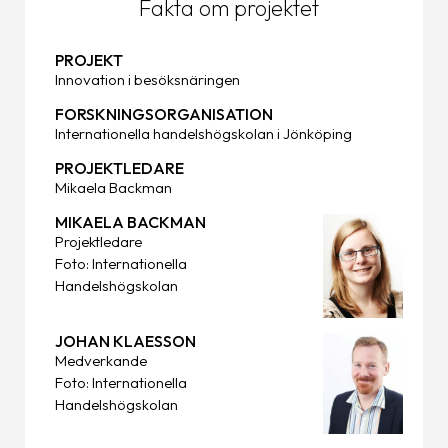
Fakta om projektet
PROJEKT
Innovation i besöksnäringen
FORSKNINGSORGANISATION
Internationella handelshögskolan i Jönköping
PROJEKTLEDARE
Mikaela Backman
MIKAELA BACKMAN
Projektledare
Foto: Internationella
Handelshögskolan
JOHAN KLAESSON
Medverkande
Foto: Internationella
Handelshögskolan