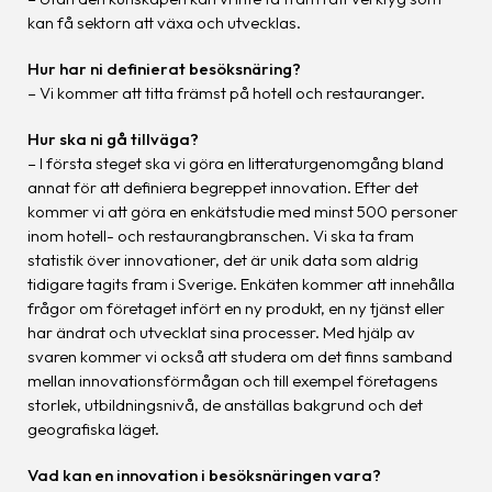
kan få sektorn att växa och utvecklas.
Hur har ni definierat besöksnäring?
– Vi kommer att titta främst på hotell och restauranger.
Hur ska ni gå tillväga?
– I första steget ska vi göra en litteraturgenomgång bland
annat för att definiera begreppet innovation. Efter det
kommer vi att göra en enkätstudie med minst 500 personer
inom hotell- och restaurangbranschen. Vi ska ta fram
statistik över innovationer, det är unik data som aldrig
tidigare tagits fram i Sverige. Enkäten kommer att innehålla
frågor om företaget infört en ny produkt, en ny tjänst eller
har ändrat och utvecklat sina processer. Med hjälp av
svaren kommer vi också att studera om det finns samband
mellan innovationsförmågan och till exempel företagens
storlek, utbildningsnivå, de anställas bakgrund och det
geografiska läget.
Vad kan en innovation i besöksnäringen vara?