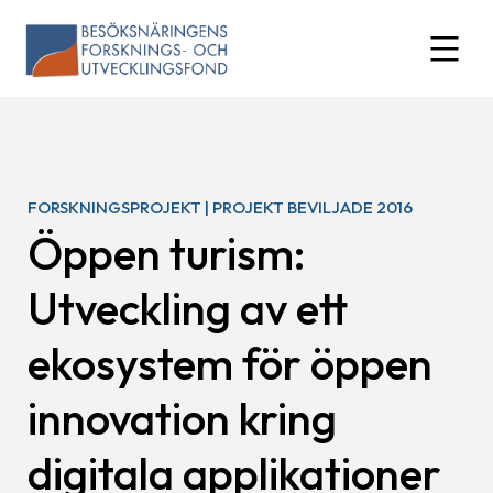
Skip
to
expand
content
FORSKNINGSPROJEKT | PROJEKT BEVILJADE 2016
Öppen turism:
Utveckling av ett
ekosystem för öppen
innovation kring
digitala applikationer