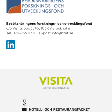
Besöksnäringens forsknings- och utvecklingsfond
c/o Visita, box 3546, 103 69 Stockholm
Tel: 070-736 07 01 | E-post: info@bfuf.se