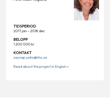
TIDSPERIOD
2017 jan – 2018 dec
BELOPP
1 200 000 kr
KONTAKT
zeynep.yetis@hhs.se
Read about the project in English »