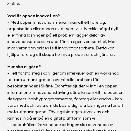
Skåne.
Vad är öppen innovation?
– Med öppen innovation menar man att ett företag,
organisation eller annan aktör som vill utveckla något nytt
eller finna lösningen på ett problem lägger delar av
innovationsprocessen utanför sin egen verksamhet. Man
involverar omvärlden i sitt innovationsarbete. Detta kan
hjälpa företag att skapa helt nya produkter och tjänster.
Hur ska ni göra?
–
I ett första steg ska vi genom intervjuer och en workshop
ta fram utmaningar och eventuella problem för
besöksnäringen i Skåne. Därefter bjuder vi in till en öppen
internationell innovationstävling där alla som vill – studenter,
designers, hobbyprogrammerare, företag eller andra – kan
vara med och tävla om de bästa digitala lösningarna för att
möta utmaningarna. Tävlingsbidragen utvecklas och
lämnas in på en på en digital plattform som vi
tillhandahåller. De vinnande bidragen ska användas av
besöksnäringen i Skåne och vi kommer också att studera