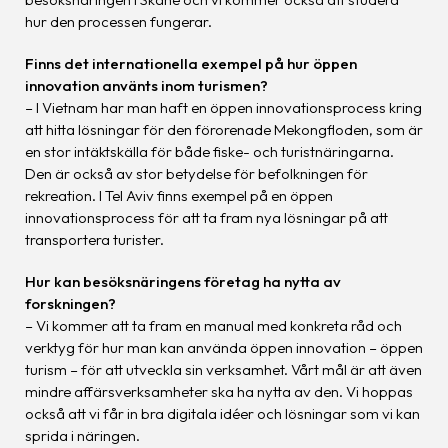
hur den processen fungerar.
Finns det internationella exempel på hur öppen
innovation använts inom turismen?
– I Vietnam har man haft en öppen innovationsprocess kring
att hitta lösningar för den förorenade Mekongfloden, som är
en stor intäktskälla för både fiske- och turistnäringarna.
Den är också av stor betydelse för befolkningen för
rekreation. I Tel Aviv finns exempel på en öppen
innovationsprocess för att ta fram nya lösningar på att
transportera turister.
Hur kan besöksnäringens företag ha nytta av
forskningen?
– Vi kommer att ta fram en manual med konkreta råd och
verktyg för hur man kan använda öppen innovation – öppen
turism – för att utveckla sin verksamhet. Vårt mål är att även
mindre affärsverksamheter ska ha nytta av den. Vi hoppas
också att vi får in bra digitala idéer och lösningar som vi kan
sprida i näringen.