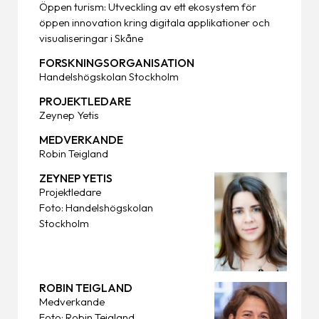
Öppen turism: Utveckling av ett ekosystem för
öppen innovation kring digitala applikationer och
visualiseringar i Skåne
FORSKNINGSORGANISATION
Handelshögskolan Stockholm
PROJEKTLEDARE
Zeynep Yetis
MEDVERKANDE
Robin Teigland
ZEYNEP YETIS
Projektledare
Foto: Handelshögskolan
Stockholm
ROBIN TEIGLAND
Medverkande
Foto: Robin Teigland