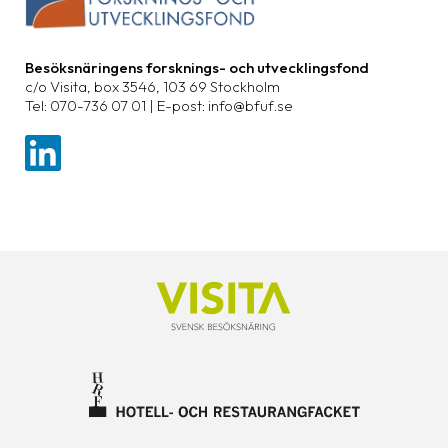
Besöksnäringens forsknings- och utvecklingsfond
c/o Visita, box 3546, 103 69 Stockholm
Tel: 070-736 07 01 | E-post: info@bfuf.se