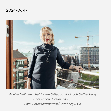
2024-06-17
Annika Hallman, chef Möten Göteborg & Co och Gothenburg
Convention Bureau (GCB).
Foto: Peter Kvarnström/Göteborg & Co