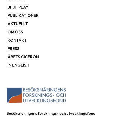
BFUF PLAY
PUBLIKATIONER
AKTUELLT
OM OSS
KONTAKT
PRESS
ÅRETS CICERON
IN ENGLISH
Besöksnäringens forsknings- och utvecklingsfond