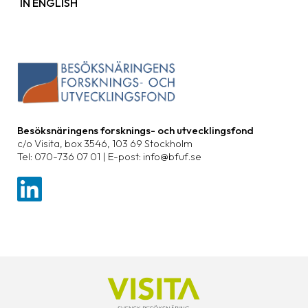
IN ENGLISH
Besöksnäringens forsknings- och utvecklingsfond
c/o Visita, box 3546, 103 69 Stockholm
Tel: 070-736 07 01 | E-post: info@bfuf.se