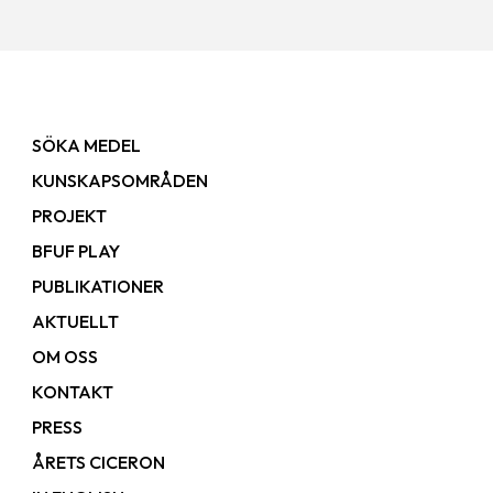
SÖKA MEDEL
KUNSKAPSOMRÅDEN
PROJEKT
BFUF PLAY
PUBLIKATIONER
AKTUELLT
OM OSS
KONTAKT
PRESS
ÅRETS CICERON