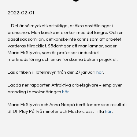
2022-02-01
– Det är så mycket kortsiktiga, osäkra anställningar i
branschen. Man kanske inte orkar med det längre. Och en
basal sak som lön, det kanske inte känns som att arbetet
värderas tillräckligt. Sådant gör att man lämnar, säger
Maria Ek Styvén, som är professor i industriell
marknadsföring och en av forskarna bakom projektet.
Läs artikeln i Hotellrevyn från den 27 januari
här
.
Ladda ner rapporten Attraktiva arbetsgivare – employer
branding i besöksnäringen
här
.
Maria Ek Styvén och Anna Näppä berättar om sina resultat i
BFUF Play På två minuter och Masterclass. Titta
här
.