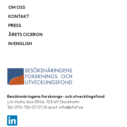
OM OSS
KONTAKT
PRESS
ÅRETS CICERON
IN ENGLISH
Besöksnäringens forsknings- och utvecklingsfond
c/o Visita, box 3546, 103 69 Stockholm
Tel: 070-736 07 01 | E-post: info@bfuf.se