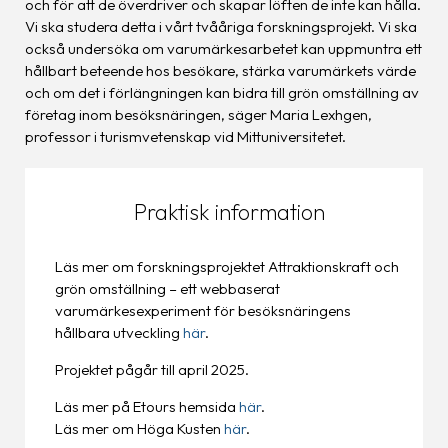
och för att de överdriver och skapar löften de inte kan hålla.
Vi ska studera detta i vårt tvååriga forskningsprojekt. Vi ska
också undersöka om varumärkesarbetet kan uppmuntra ett
hållbart beteende hos besökare, stärka varumärkets värde
och om det i förlängningen kan bidra till grön omställning av
företag inom besöksnäringen, säger Maria Lexhgen,
professor i turismvetenskap vid Mittuniversitetet.
Praktisk information
Läs mer om forskningsprojektet Attraktionskraft och
grön omställning – ett webbaserat
varumärkesexperiment för besöksnäringens
hållbara utveckling
här
.
Projektet pågår till april 2025.
Läs mer på Etours hemsida
här
.
Läs mer om Höga Kusten
här
.