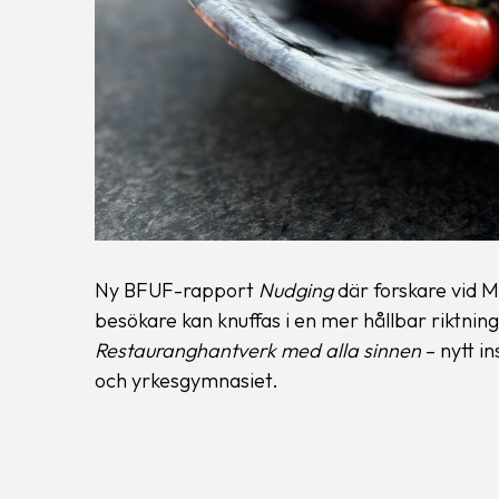
Ny BFUF-rapport
Nudging
där forskare vid M
besökare kan knuffas i en mer hållbar riktning
Restauranghantverk med alla sinnen
– nytt i
och yrkesgymnasiet.