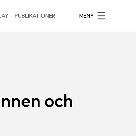
EXPANDED
LAY
PUBLIKATIONER
MENY
innen och