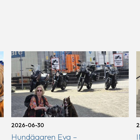
2026-06-30
2
Hundägaren Eva –