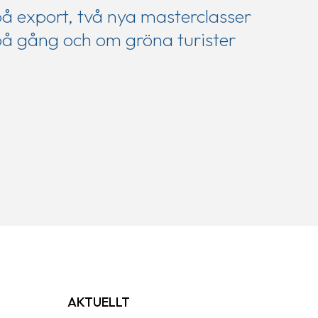
å export, två nya masterclasser
å gång och om gröna turister
AKTUELLT