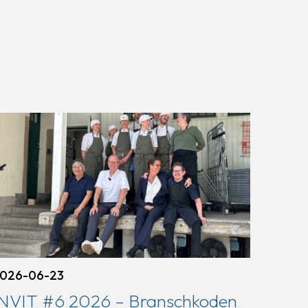
026-06-23
INVIT #6 2026 – Branschkoden