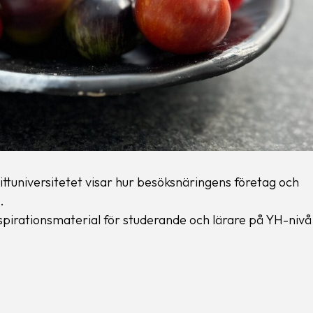
ittuniversitetet visar hur besöksnäringens företag och
.
nspirationsmaterial för studerande och lärare på YH-nivå