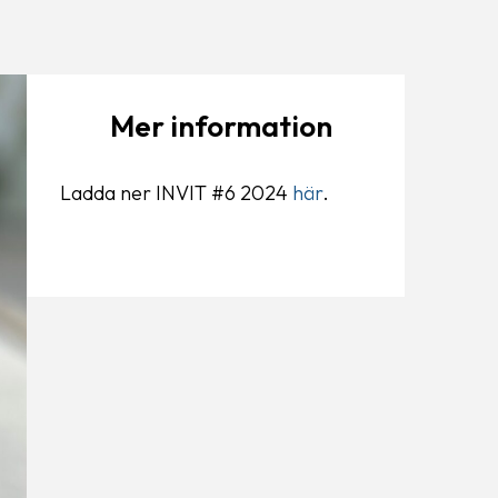
Mer information
Ladda ner INVIT #6 2024
här
.