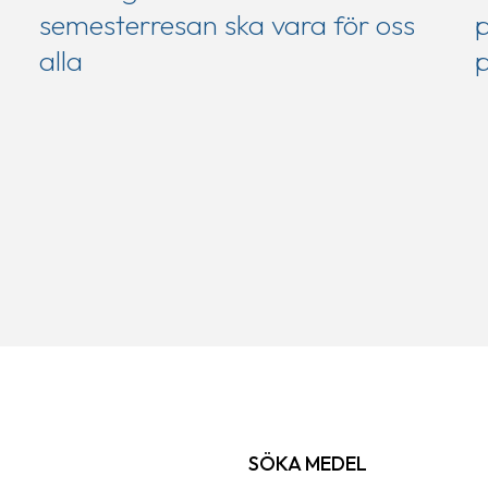
semesterresan ska vara för oss
p
alla
p
SÖKA MEDEL