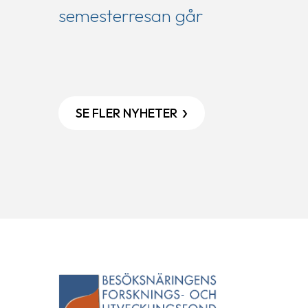
semesterresan går
SE FLER NYHETER