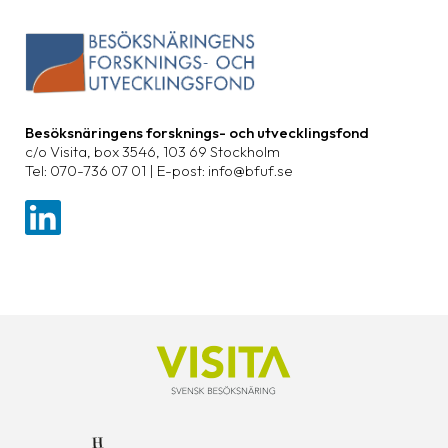
Besöksnäringens forsknings- och utvecklingsfond
c/o Visita, box 3546, 103 69 Stockholm
Tel: 070-736 07 01 | E-post: info@bfuf.se