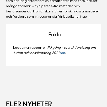
som har lång erfarenhet av samarbeten med forskare ser
många fördelar – nya perspektiv, metoder och
beslutsunderlag. Hon önskar sig fler forskningssamarbeten
och forskare som intresserar sig för besöksnäringen.
Fakta
Ladda ner rapporten
På gång – svensk forskning om
turism och besöksnäring 2021
här
.
FLER NYHETER