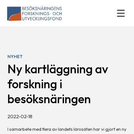
Skip
to
expand
content
NYHET
Ny kartläggning av
forskning i
besöksnäringen
2022-02-18
I samarbete med flera av landets lärosäten har vi gjort en ny