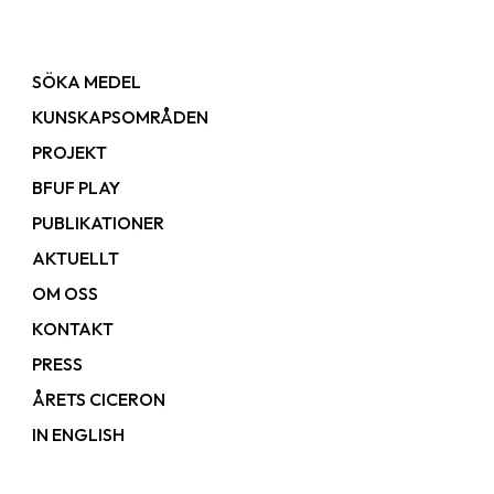
SÖKA MEDEL
KUNSKAPSOMRÅDEN
PROJEKT
BFUF PLAY
PUBLIKATIONER
AKTUELLT
OM OSS
KONTAKT
PRESS
ÅRETS CICERON
IN ENGLISH