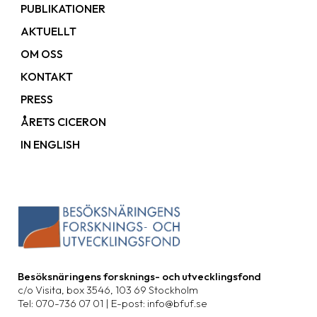
PUBLIKATIONER
AKTUELLT
OM OSS
KONTAKT
PRESS
ÅRETS CICERON
IN ENGLISH
Besöksnäringens forsknings- och utvecklingsfond
c/o Visita, box 3546, 103 69 Stockholm
Tel: 070-736 07 01 | E-post: info@bfuf.se