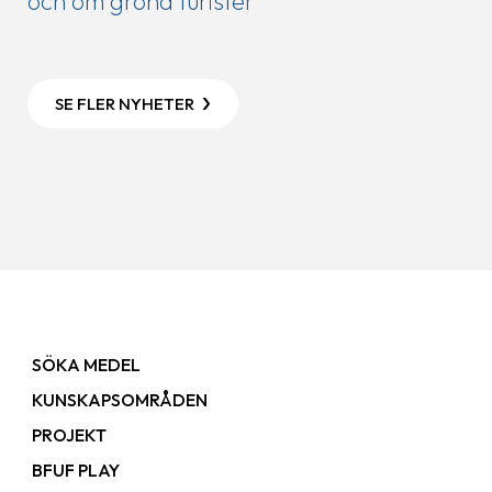
och om gröna turister
SE FLER NYHETER
SÖKA MEDEL
KUNSKAPSOMRÅDEN
PROJEKT
BFUF PLAY