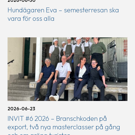
2026-06-30
Hundägaren Eva – semesterresan ska
vara för oss alla
2026-06-23
INVIT #6 2026 – Branschkoden på
export, två nya masterclasser på gång