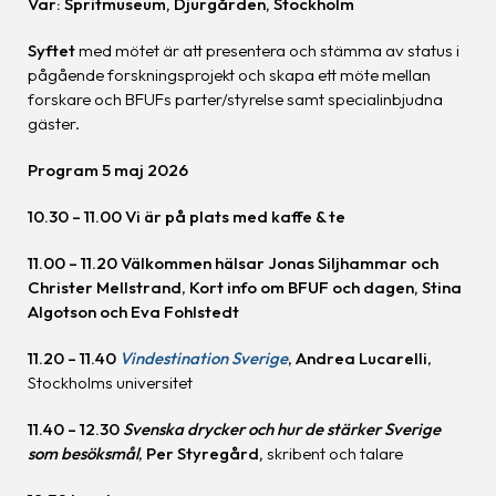
Var: Spritmuseum, Djurgården, Stockholm
Syftet
med mötet är att presentera och stämma av status i
pågående forskningsprojekt och skapa ett möte mellan
forskare och BFUFs parter/styrelse samt specialinbjudna
gäster.
Program 5 maj 2026
10.30 – 11.00 Vi är på plats med kaffe & te
11.00 – 11.20 Välkommen hälsar Jonas Siljhammar och
Christer Mellstrand
,
Kort info om BFUF och dagen, Stina
Algotson och Eva Fohlstedt
11.20 – 11.40
Vindestination Sverige
,
Andrea Lucarelli
,
Stockholms universitet
11.40 – 12.30
Svenska drycker och hur de stärker Sverige
som besöksmål
,
Per Styregård,
skribent och talare