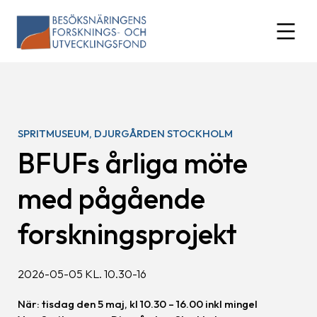
Skip
to
expand
content
SPRITMUSEUM, DJURGÅRDEN STOCKHOLM
BFUFs årliga möte
med pågående
forskningsprojekt
2026-05-05 KL. 10.30-16
När: tisdag den 5 maj, kl 10.30 – 16.00 inkl mingel