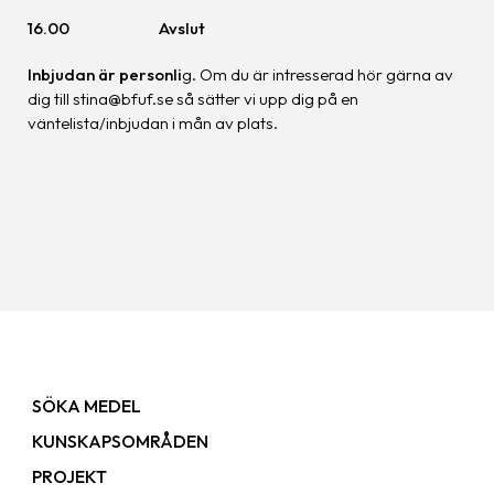
16.00 Avslut
Inbjudan är personli
g. Om du är intresserad hör gärna av
dig till stina@bfuf.se så sätter vi upp dig på en
väntelista/inbjudan i mån av plats.
SÖKA MEDEL
KUNSKAPSOMRÅDEN
PROJEKT