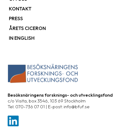
KONTAKT
PRESS
ÅRETS CICERON
IN ENGLISH
Besöksnäringens forsknings- och utvecklingsfond
c/o Visita, box 3546, 103 69 Stockholm
Tel: 070-736 07 01 | E-post: info@bfuf.se