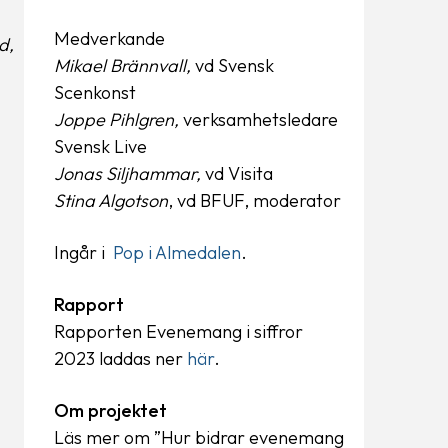
Medverkande
d,
Mikael Brännvall,
vd Svensk
Scenkonst
Joppe Pihlgren,
verksamhetsledare
Svensk Live
Jonas Siljhammar,
vd Visita
Stina Algotson
, vd BFUF, moderator
Ingår i
Pop i Almedalen
.
Rapport
Rapporten Evenemang i siffror
2023 laddas ner
här
.
Om projektet
Läs mer om ”Hur bidrar evenemang