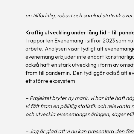
en tillförlitlig, robust och samlad statistik öve
Kraftig utveckling under lång tid – till pand
I rapporten Evenemang i siffror 2023 som nu 
arbete. Analysen visar tydligt att evenemange
evenemang erbjuder inte enbart konstnärliga
också haft en stark utveckling i form av omsät
fram till pandemin. Den tydliggör också att 
ett större ekosystem.
– Projektet bryter ny mark, vi har inte haft n
vi fått fram en pålitlig statistik och relevanta
och utveckla evenemangsnäringen, säger Mika
– Jag är glad att vi nu kan presentera den först