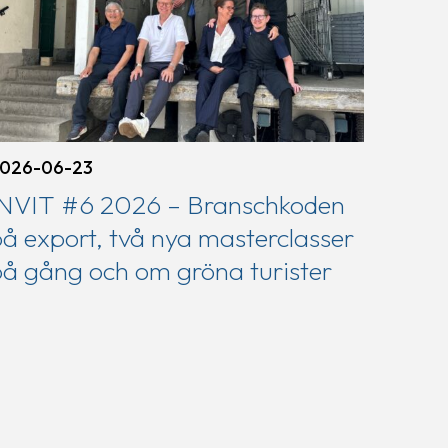
026-06-23
INVIT #6 2026 – Branschkoden
å export, två nya masterclasser
å gång och om gröna turister