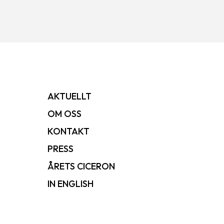
AKTUELLT
OM OSS
KONTAKT
PRESS
ÅRETS CICERON
IN ENGLISH