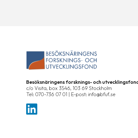
Besöksnäringens forsknings- och utvecklingsfon
c/o Visita, box 3546, 103 69 Stockholm
Tel: 070-736 07 01 | E-post: info@bfuf.se