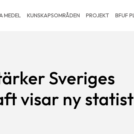
A MEDEL
KUNSKAPSOMRÅDEN
PROJEKT
BFUF P
ärker Sveriges
t visar ny statist