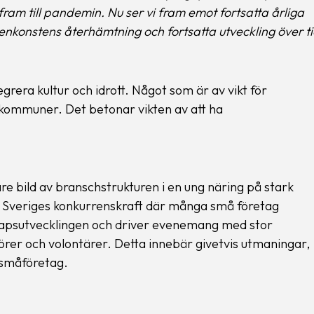
fram till pandemin. Nu ser vi fram emot fortsatta årliga
cenkonstens återhämtning och fortsatta utveckling över ti
tegrera kultur och idrott. Något som är av vikt för
kommuner. Det betonar vikten av att ha
re bild av branschstrukturen i en ung näring på stark
för Sveriges konkurrenskraft där många små företag
kapsutvecklingen och driver evenemang med stor
rer och volontärer. Detta innebär givetvis utmaningar,
småföretag.