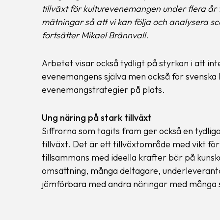
tillväxt för kulturevenemangen under flera år 
mätningar så att vi kan följa och analysera s
fortsätter Mikael Brännvall.
Arbetet visar också tydligt på styrkan i att in
evenemangens själva men också för svenska 
evenemangstrategier på plats.
Ung näring på stark tillväxt
Siffrorna som tagits fram ger också en tydliga
tillväxt. Det är ett tillväxtområde med vikt 
tillsammans med ideella krafter bär på kuns
omsättning, många deltagare, underleverantö
jämförbara med andra näringar med många 