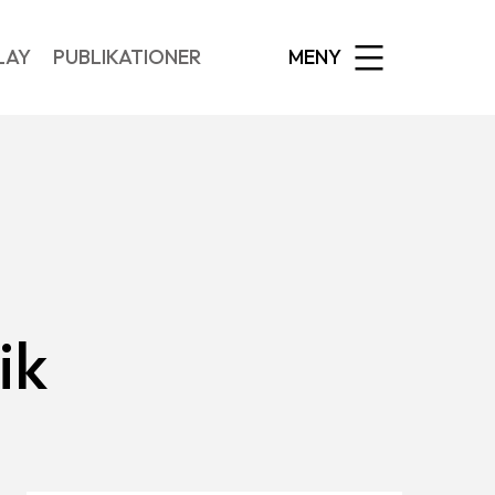
EXPANDED
LAY
PUBLIKATIONER
MENY
ik