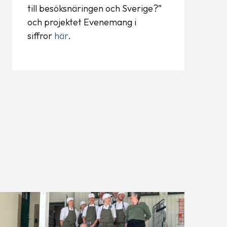
till besöksnäringen och Sverige?”
och projektet Evenemang i
siffror
här
.