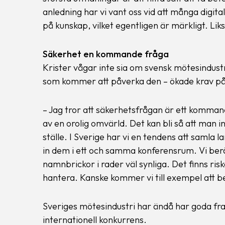
anledning har vi vant oss vid att många digi
på kunskap, vilket egentligen är märkligt. L
Säkerhet en kommande fråga
Krister vågar inte sia om svensk mötesindust
som kommer att påverka den – ökade krav på
– Jag tror att säkerhetsfrågan är ett komman
av en orolig omvärld. Det kan bli så att man
ställe. I Sverige har vi en tendens att samla 
in dem i ett och samma konferensrum. Vi ber
namnbrickor i rader väl synliga. Det finns ris
hantera. Kanske kommer vi till exempel att b
Sveriges mötesindustri har ändå har goda fram
internationell konkurrens.