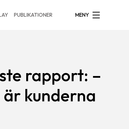
EXPANDED
LAY
PUBLIKATIONER
MENY
ste rapport: –
 är kunderna