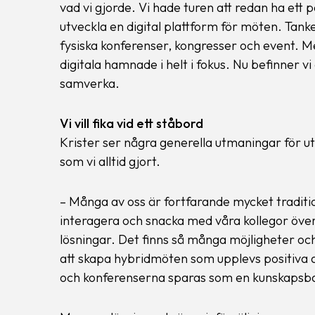
vad vi gjorde. Vi hade turen att redan ha ett
utveckla en digital plattform för möten. Tanke
fysiska konferenser, kongresser och event. M
digitala hamnade i helt i fokus. Nu befinner vi
samverka.
Vi vill fika vid ett ståbord
Krister ser några generella utmaningar för u
som vi alltid gjort.
– Många av oss är fortfarande mycket traditione
interagera och snacka med våra kollegor över e
lösningar. Det finns så många möjligheter och
att skapa hybridmöten som upplevs positiva a
och konferenserna sparas som en kunskapsba