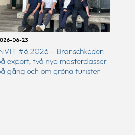
026-06-23
INVIT #6 2026 – Branschkoden
å export, två nya masterclasser
å gång och om gröna turister