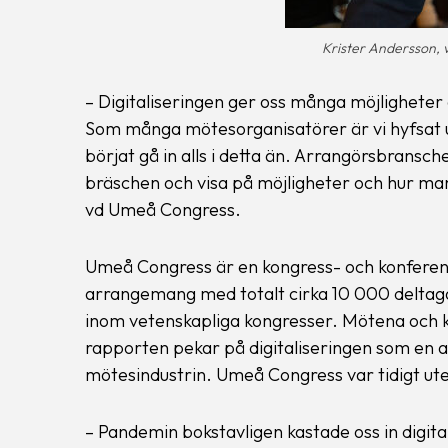
Krister Andersson,
– Digitaliseringen ger oss många möjlighete
Som många mötesorganisatörer är vi hyfsat 
börjat gå in alls i detta än. Arrangörsbrans
bräschen och visa på möjligheter och hur man
vd Umeå Congress.
Umeå Congress är en kongress- och konferen
arrangemang med totalt cirka 10 000 deltagar
inom vetenskapliga kongresser. Mötena och ko
rapporten pekar på digitaliseringen som en 
mötesindustrin. Umeå Congress var tidigt ute
– Pandemin bokstavligen kastade oss in digital