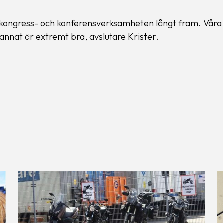
gger kongress- och konferensverksamheten långt fram. Våra
nnat är extremt bra, avslutare Krister.