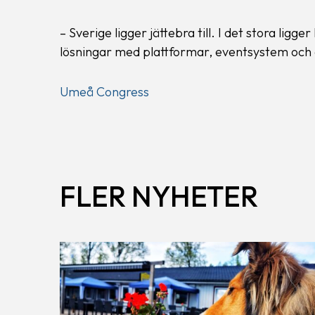
– Sverige ligger jättebra till. I det stora li
lösningar med plattformar, eventsystem och a
Umeå Congress
FLER NYHETER