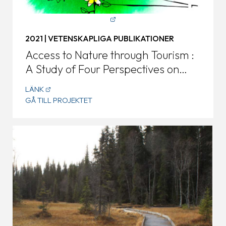
2021 | VETENSKAPLIGA PUBLIKATIONER
Access to Nature through Tourism :
A Study of Four Perspectives on
Inclusive Nature-based Tourism
LÄNK
GÅ TILL PROJEKTET