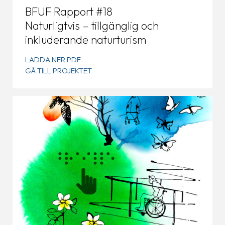
BFUF Rapport #18
Naturligtvis – tillgänglig och
inkluderande naturturism
LADDA NER PDF
GÅ TILL PROJEKTET