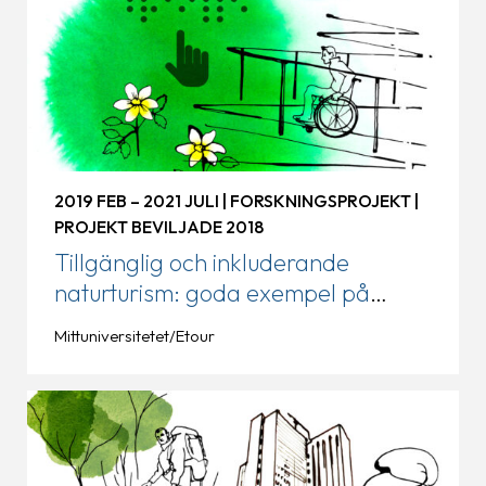
2019 FEB – 2021 JULI | FORSKNINGSPROJEKT |
PROJEKT BEVILJADE 2018
Tillgänglig och inkluderande
naturturism: goda exempel på
universellt utformade produkter
Mittuniversitetet/Etour