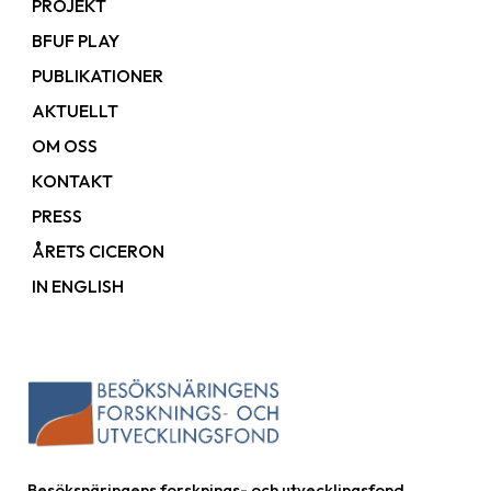
PROJEKT
BFUF PLAY
PUBLIKATIONER
AKTUELLT
OM OSS
KONTAKT
PRESS
ÅRETS CICERON
IN ENGLISH
Besöksnäringens forsknings- och utvecklingsfond