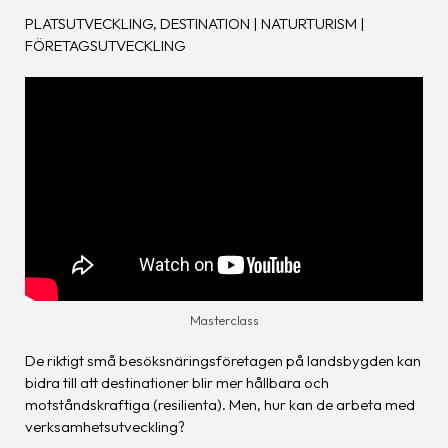
PLATSUTVECKLING, DESTINATION | NATURTURISM |
FÖRETAGSUTVECKLING
Masterclass
De riktigt små besöksnäringsföretagen på landsbygden kan
bidra till att destinationer blir mer hållbara och
motståndskraftiga (resilienta). Men, hur kan de arbeta med
verksamhetsutveckling?