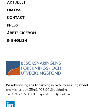
AKTUELLT
OM OSS
KONTAKT
PRESS
ÅRETS CICERON
IN ENGLISH
Besöksnäringens forsknings- och utvecklingsfond
c/o Visita, box 3546, 103 69 Stockholm
Tel: 070-736 07 01 | E-post: info@bfuf.se