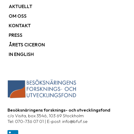
AKTUELLT
OM OSS
KONTAKT
PRESS
ÅRETS CICERON
IN ENGLISH
Besöksnäringens forsknings- och utvecklingsfond
c/o Visita, box 3546, 103 69 Stockholm
Tel: 070-736 07 01 | E-post: info@bfuf.se