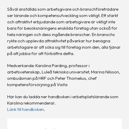
Såväl anställda som arbetsgivare och branschföreträdare
ser lärande och kompetensutveckling som viktigt. Ett starkt
och attraktivt erbjudande som arbetsgivare är viktigt inte
bara för besöksnäringens enskilda företag utan också för
hela näringen och dess ingående branscher. En branschs
rykte och upplevda attraktivitet påverkar hur benägna
arbetstagare är att söka sig till företag inom den, alla tjänar
på att jobba för att förbättra detta.
Medverkande: Karolina Parding, professor i
arbetsvetenskap, Luleå tekniska universitet, Marina Nilsson,
ombudsman på HRF och Peter Thomelius, chef
kompetensförsörjning på Visita
Här kan du ladda ner handboken i arbetsplatslärande som
Karolina rekommenderar.
Länk till handboken
.