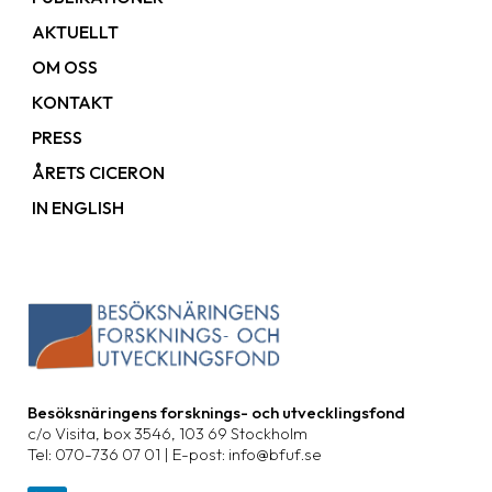
AKTUELLT
OM OSS
KONTAKT
PRESS
ÅRETS CICERON
IN ENGLISH
Besöksnäringens forsknings- och utvecklingsfond
c/o Visita, box 3546, 103 69 Stockholm
Tel: 070-736 07 01 | E-post: info@bfuf.se