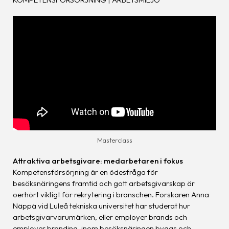
Masterclass
Attraktiva arbetsgivare: medarbetaren i fokus
Kompetensförsörjning är en ödesfråga för
besöksnäringens framtid och gott arbetsgivarskap är
oerhört viktigt för rekrytering i branschen. Forskaren Anna
Näppä vid Luleå tekniska universitet har studerat hur
arbetsgivarvarumärken, eller employer brands och
employer branding, inom besöksnäringen byggs och